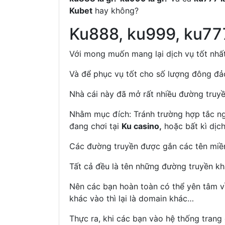
Kubet
hay không?
Ku888, ku999, ku777
Với mong muốn mang lại dịch vụ tốt nhấ
Và để phục vụ tốt cho số lượng đông đảo
Nhà cái này đã mở rất nhiều đường truyề
Nhằm mục đích: Tránh trường hợp tắc ngh
đang chơi tại
Ku casino,
hoặc bất kì dịch
Các đường truyền được gắn các tên miề
Tất cả đều là tên những đường truyền k
Nên các bạn hoàn toàn có thể yên tâm về
khác vào thì lại là domain khác…
Thực ra, khi các bạn vào hệ thống trang 