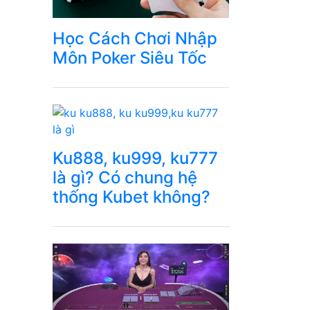
Học Cách Chơi Nhập
Môn Poker Siêu Tốc
Ku888, ku999, ku777
là gì? Có chung hệ
thống Kubet không?