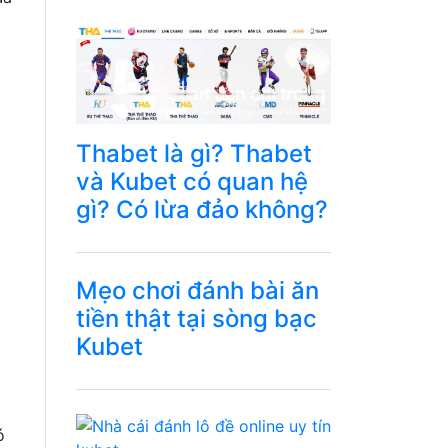
Thabet là gì? Thabet
và Kubet có quan hệ
gì? Có lừa đảo không?
Mẹo chơi đánh bài ăn
tiền thật tại sòng bạc
Kubet
ó