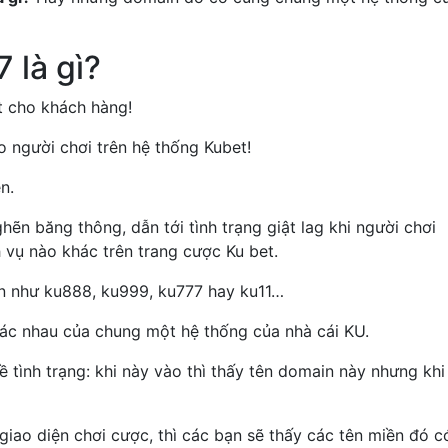
 là gì?
t cho khách hàng!
 người chơi trên hệ thống Kubet!
n.
ẽn băng thông, dẫn tới tình trạng giật lag khi người chơi
 vụ nào khác trên trang cược Ku bet.
n như ku888, ku999, ku777 hay ku11…
hác nhau của chung một hệ thống của nhà cái KU.
 tình trạng: khi này vào thì thấy tên domain này nhưng khi
giao diện chơi cược, thì các bạn sẽ thấy các tên miền đó c