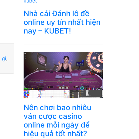
Nhà cái Đánh lô đề
online uy tín nhất hiện
nay – KUBET!
 gì
,
Nên chơi bao nhiêu
ván cược casino
online mỗi ngày để
hiệu quả tốt nhất?