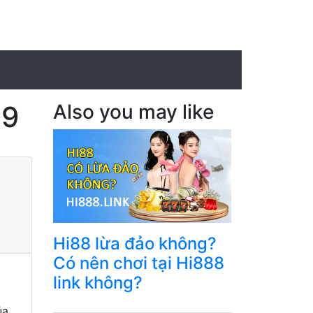
99
Also you may like
Hi88 lừa đảo không?
Có nên chơi tại Hi888
link không?
ủa